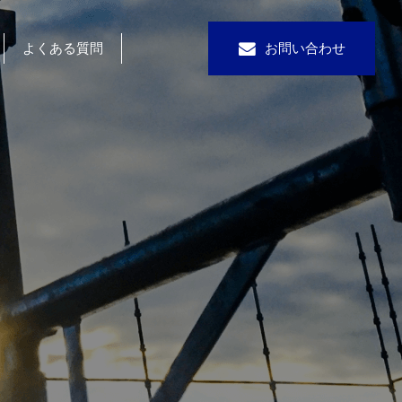
よくある質問
お問い合わせ