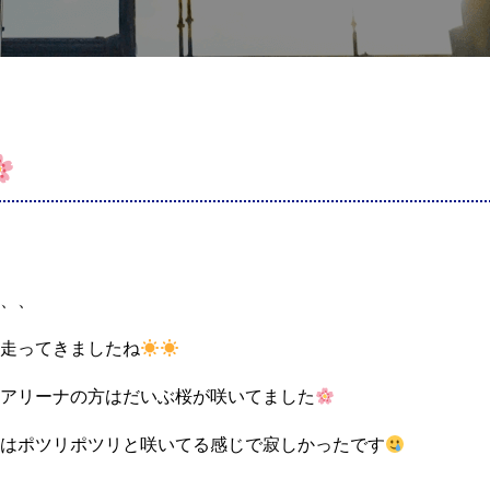
、、
走ってきましたね
アリーナの方はだいぶ桜が咲いてました
はポツリポツリと咲いてる感じで寂しかったです