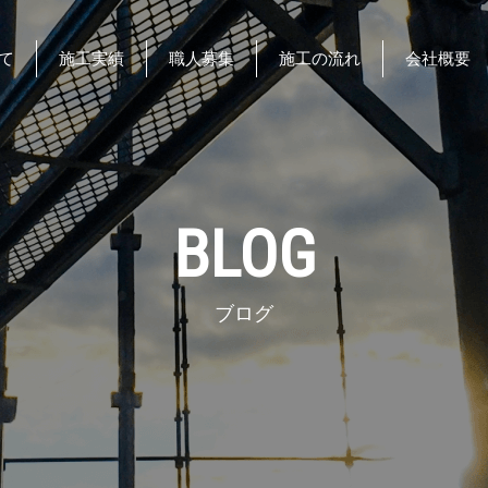
て
施工実績
職人募集
施工の流れ
会社概要
BLOG
ブログ