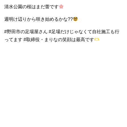
清水公園の桜はまだ蕾です
週明け辺りから咲き始めるかな??
#野田市の足場屋さん #足場だけじゃなくて自社施工も行
ってます #取締役・まりなの笑顔は最高です