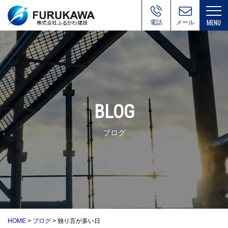
電話
お問い合
わせ
BLOG
ブログ
HOME
>
ブログ
>
独り言が多い日