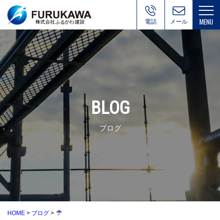
電話
お問い合
わせ
BLOG
ブログ
HOME
>
ブログ
>