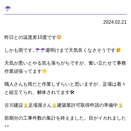
2024.02.21
昨日との温度差10度です
しかも雨です..
週明けまで天気良くなさそうです
天気が悪いとやる気も落ちがちですが、奮い立たせて事務
作業頑張ってます
職人さんも雨だと作業しずらいと思いますが、足場は着々
と組立てられ、解体されてます🛠
古川建設
足場屋さん
建築業許可取得申請の準備中
前期分の工事件数の集計を終えました。目がイカれました