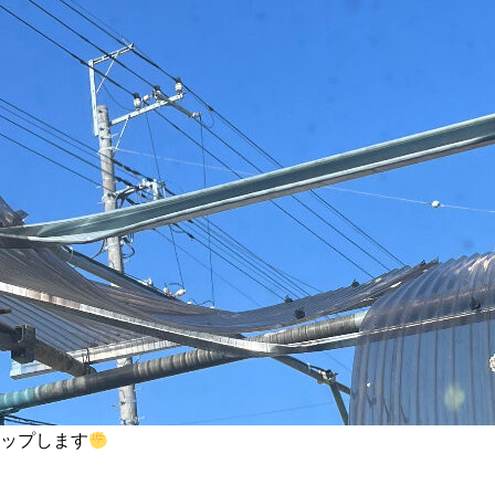
ップします