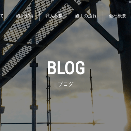
て
施工実績
職人募集
施工の流れ
会社概要
BLOG
ブログ